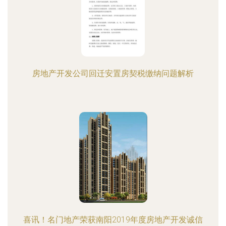
房地产开发公司回迁安置房契税缴纳问题解析
喜讯！名门地产荣获南阳2019年度房地产开发诚信