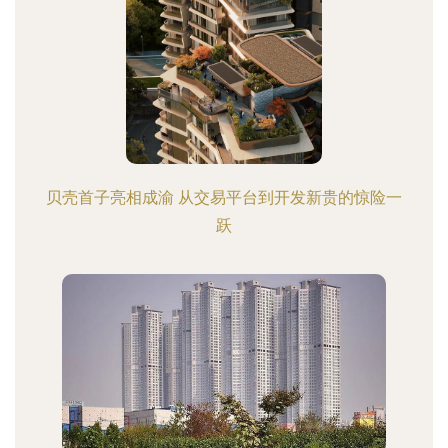
贝壳首子亮相成渝 从交易平台到开发新贵的惊险一
跃