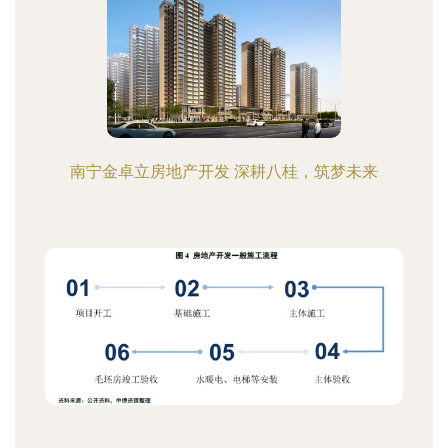
南宁金卓立房地产开发 深耕八桂，筑梦未来