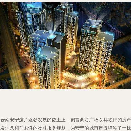
在云南安宁这片蓬勃发展的热土上，创富商贸广场以其独特的房
开发理念和前瞻性的物业服务规划，为安宁的城市建设增添了一