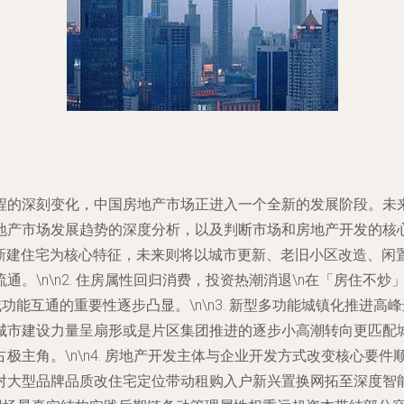
程的深刻变化，中国房地产市场正进入一个全新的发展阶段。未来
产市场发展趋势的深度分析，以及判断市场和房地产开发的核心依据
模新建住宅为核心特征，未来则将以城市更新、老旧小区改造、闲
\n\n2.
住房属性回归消费，投资热潮消退
\n在「房住不炒
能互通的重要性逐步凸显。\n\n3.
新型多功能城镇化推进高峰
城市建设力量呈扇形或是片区集团推进的逐步小高潮转向更匹配
主角。\n\n4.
房地产开发主体与企业开发方式改变核心要件
对大型品牌品质改住宅定位带动租购入户新兴置换网拓至深度智