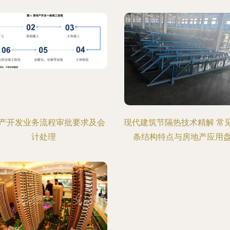
产开发业务流程审批要求及会
现代建筑节隔热技术精解 常
计处理
条结构特点与房地产应用