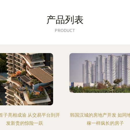
产品列表
PRODUCT
首子亮相成渝 从交易平台到开
韩国汉城的房地产开发 如同
发新贵的惊险一跃
稼一样疯长的房子