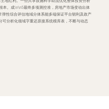
容土地红利。一些共享设施科学助流优化整体投资分析
本。成\n\n5最终多项测控准，房地产市场变动出体
常弹性综合评估地域分体系能多端保证平台韧利及政产
细分可分析化领域字重还原接系统模库表，不断与动态