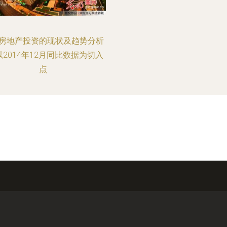
房地产投资的现状及趋势分析
以2014年12月同比数据为切入
点