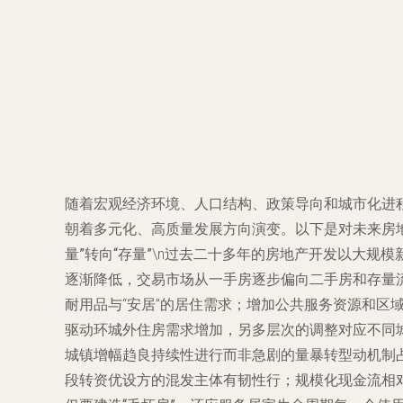
随着宏观经济环境、人口结构、政策导向和城市化进
朝着多元化、高质量发展方向演变。以下是对未来房地
量”转向“存量”
\n过去二十多年的房地产开发以大规
逐渐降低，交易市场从一手房逐步偏向二手房和存量流通。
耐用品与“安居”的居住需求；增加公共服务资源和区域功
驱动环城外住房需求增加，另多层次的调整对应不同
城镇增幅趋良持续性进行而非急剧的量暴转型动机制占极
段转资优设方的混发主体有韧性行；规模化现金流相