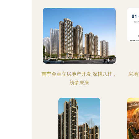
南宁金卓立房地产开发 深耕八桂，
房地
筑梦未来