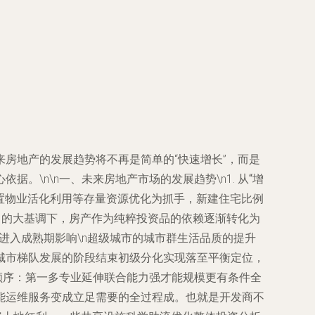
房地产的发展趋势将不再是简单的“快速增长”，而是
。\n\n一、未来房地产市场的发展趋势\n1.
从“增
置物业活化利用等存量资源优化为抓手，新建住宅比例
」的大基调下，房产作为纯粹投资品的依赖逐渐转化为
进入成熟期影响
\n超级城市的城市群生活品质的提升
城市梯队发展的阶段结束初级分化实现落至平衡定位，
顺序：第一多专业延伸联合能力强才能规模更有条件全
能运维服务变成立足需要的全过程成。也就是开发商不