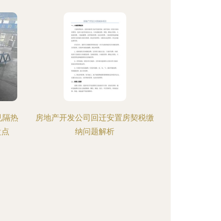
见隔热
房地产开发公司回迁安置房契税缴
盘点
纳问题解析